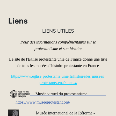
Liens
LIENS UTILES
Pour des informations complémentaires sur le
protestantisme et son histoire
Le site de l'Eglise protestante unie de France donne une liste
de tous les musées d'histoire protestante en France
https://www.eglise-protestante-unie.fr/histoire/les-musees-
protestants-en-france-4
Musé
e virtuel du protestantisme
https://www.museeprotestant.org/
M
usée International de la Réforme -