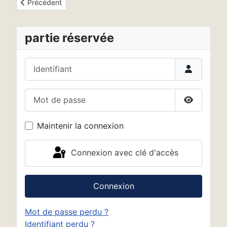
Article précédent : Mentions légales
Précédent
partie réservée
Identifiant
Mot de passe
Afficher 
Maintenir la connexion
Connexion avec clé d'accès
Connexion
Mot de passe perdu ?
Identifiant perdu ?