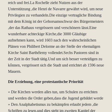
reich und frei.La Rochelle zieht Nutzen aus der
Unterstützung ,die Henri de Navarre gewährt wird, um neue
Privilegien zu verhandeln.Die einzige vertragliche Bindung
mit dem König ist der Gehorsamsschwur des Bürgermeisters
,der das Rathaus vergrössern und verschönern lässt.Eine
wunderbare achteckige Kirche,die 3000 Gläubige
aufnehmen kann, wird 1603 nach den wahrscheinlichen
Plänen von Philibert Delorme an der Stelle der ehemaligen
Kirche Saint Barthélemy vollendet.Sechs Pastoren sind in
der Zeit in der Stadt tätig.Und um sich besser verteidigen zu
kônnen, vergrössert sich die Stadt und errichtet ab 1596 neue
Mauern.
Die Erziehung, eine protestantische Priorität
« Die Kirchen werden alles tun, um Schulen zu errichten
und werden die Order geben,dass die Jugend gebildet werde
» Den Analphabetismus zu bekämpfen erlaubt jedem ,die
Schriften zu lesen,und dies steht im zweiten Kapitel der