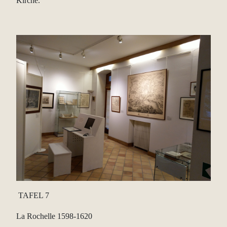
Kirche.
TAFEL 7
La Rochelle 1598-1620