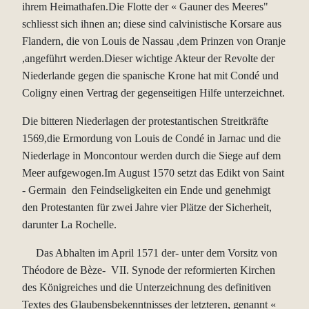
ihrem Heimathafen.Die Flotte der « Gauner des Meeres"
schliesst sich ihnen an; diese sind calvinistische Korsare aus
Flandern, die von Louis de Nassau ,dem Prinzen von Oranje
,angeführt werden.Dieser wichtige Akteur der Revolte der
Niederlande gegen die spanische Krone hat mit Condé und
Coligny einen Vertrag der gegenseitigen Hilfe unterzeichnet.
Die bitteren Niederlagen der protestantischen Streitkräfte
1569,die Ermordung von Louis de Condé in Jarnac und die
Niederlage in Moncontour werden durch die Siege auf dem
Meer aufgewogen.Im August 1570 setzt das Edikt von Saint
- Germain den Feindseligkeiten ein Ende und genehmigt
den Protestanten für zwei Jahre vier Plätze der Sicherheit,
darunter La Rochelle.
Das Abhalten im April 1571 der- unter dem Vorsitz von
Théodore de Bèze- VII. Synode der reformierten Kirchen
des Königreiches und die Unterzeichnung des definitiven
Textes des Glaubensbekenntnisses der letzteren, genannt «