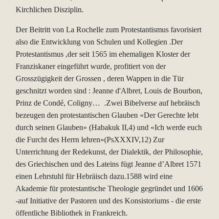
Kirchlichen Disziplin.
Der Beitritt von La Rochelle zum Protestantismus favorisiert
also die Entwicklung von Schulen und Kollegien .Der
Protestantismus ,der seit 1565 im ehemaligen Kloster der
Franziskaner eingeführt wurde, profitiert von der
Grosszügigkeit der Grossen , deren Wappen in die Tür
geschnitzt worden sind : Jeanne d'Albret, Louis de Bourbon,
Prinz de Condé, Coligny… .Zwei Bibelverse auf hebräisch
bezeugen den protestantischen Glauben «Der Gerechte lebt
durch seinen Glauben» (Habakuk II,4) und «Ich werde euch
die Furcht des Herrn lehren»(PsXXXIV,12) Zur
Unterrichtung der Redekunst, der Dialektik, der Philosophie,
des Griechischen und des Lateins fügt Jeanne d’Albret 1571
einen Lehrstuhl für Hebräisch dazu.1588 wird eine
Akademie für protestantische Theologie gegründet und 1606
-auf Initiative der Pastoren und des Konsistoriums - die erste
.
öffentliche Bibliothek in Frankreich