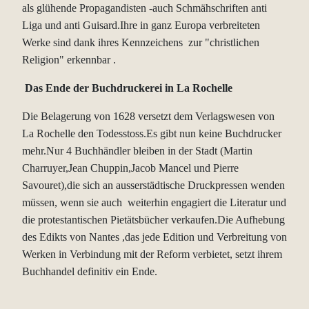
als glühende Propagandisten -auch Schmähschriften anti
Liga und anti Guisard.Ihre in ganz Europa verbreiteten
Werke sind dank ihres Kennzeichens zur "christlichen
Religion" erkennbar .
Das Ende der Buchdruckerei in La Rochelle
Die Belagerung von 1628 versetzt dem Verlagswesen von
La Rochelle den Todesstoss.Es gibt nun keine Buchdrucker
mehr.Nur 4 Buchhändler bleiben in der Stadt (Martin
Charruyer,Jean Chuppin,Jacob Mancel und Pierre
Savouret),die sich an ausserstädtische Druckpressen wenden
müssen, wenn sie auch weiterhin engagiert die Literatur und
die protestantischen Pietätsbücher verkaufen.Die Aufhebung
des Edikts von Nantes ,das jede Edition und Verbreitung von
Werken in Verbindung mit der Reform verbietet, setzt ihrem
Buchhandel definitiv ein Ende.