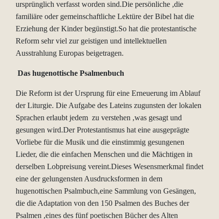
ursprünglich verfasst worden sind.Die persönliche ,die
familiäre oder gemeinschaftliche Lektüre der Bibel hat die
Erziehung der Kinder begünstigt.So hat die protestantische
Reform sehr viel zur geistigen und intellektuellen
Ausstrahlung Europas beigetragen.
Das hugenottische Psalmenbuch
Die Reform ist der Ursprung für eine Erneuerung im Ablauf
der Liturgie. Die Aufgabe des Lateins zugunsten der lokalen
Sprachen erlaubt jedem zu verstehen ,was gesagt und
gesungen wird.Der Protestantismus hat eine ausgeprägte
Vorliebe für die Musik und die einstimmig gesungenen
Lieder, die die einfachen Menschen und die Mächtigen in
derselben Lobpreisung vereint.Dieses Wesensmerkmal findet
eine der gelungensten Ausdrucksformen in dem
hugenottischen Psalmbuch,eine Sammlung von Gesängen,
die die Adaptation von den 150 Psalmen des Buches der
Psalmen ,eines des fünf poetischen Bücher des Alten