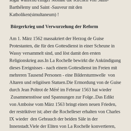
Barthélemy und Saint -Sauveur mit den
Katholiken(simultaneum) !
Bürgerkrieg und Verwurzelung der Reform
Am 1. März 1562 massakriert der Herzog de Guise
Protestanten, die für den Gottesdienst in einer Scheune in
Wassy versammelt sind, und löst damit den ersten
Religionskrieg aus.In La Rochelle bewirkt die Ankündigung
dieses Ereignisses - nach einem Gottesdienst im Freien mit
mehreren Tausend Personen - eine Bildersturmwelle von
Altaren und religiösen Statuen.Die Ermordung von de Guise
durch Jean Poltrot de Méré im Februar 1563 hat wieder
Zusammenstösse und Spannungen zur Folge..Das Edikt
von Amboise vom März 1563 bringt einen neuen Frieden,
der restriktiver ist; aber die Rochelleser erhalten von Charles
IX wieder den Gebrauch der beiden Säle in der
Innenstadt.Viele der Eliten von La Rochelle konvertieren,