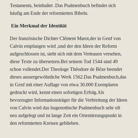
Testaments, beinhaltet .Das Psalmenbuch befindet sich
häufig am Ende der reformierten Bibeln.
Ein Merkmal der Identität
Der französische Dichter Clément Marot,der in Genf von
Calvin empfangen wird ,und der den Ideen der Reform
aufgeschlossen ist, sieht sich mit dem Vertrauen versehen,
diese Texte zu übersetzen.Bei seinem Tod 1544 sind 49
schon vollendet.Der Theologe Théodore de Bèze beendet
dieses aussergewöhnliche Werk 1562.Das Psalmenbuch,das
in Genf mit einer Auflage von etwa 30.000 Exemplaren
gedruckt wird, kennt einen sofortigen Erfolg.Als
bevorzugter Informationsträger für die Verbreitung der Ideen
von Calvin wird das hugenottische Psalmenbuch sehr oft
neu aufgelegt und ist lange Zeit ein Orientierungspunkt in
den reformierten Kreisen geblieben.