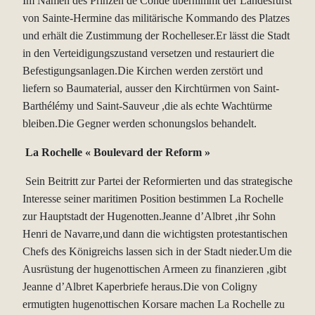
Im Namen des Prinzen de Condé übernimmt der Landesfürst
von Sainte-Hermine das militärische Kommando des Platzes
und erhält die Zustimmung der Rochelleser.Er lässt die Stadt
in den Verteidigungszustand versetzen und restauriert die
Befestigungsanlagen.Die Kirchen werden zerstört und
liefern so Baumaterial, ausser den Kirchtürmen von Saint-
Barthélémy und Saint-Sauveur ,die als echte
Wachtürme
bleiben.Die Gegner werden schonungslos behandelt.
La Rochelle « Boulevard der Reform »
Sein Beitritt zur Partei der Reformierten und das strategische
Interesse seiner maritimen Position bestimmen La Rochelle
zur Hauptstadt der Hugenotten.Jeanne d’Albret ,ihr Sohn
Henri de Navarre,und dann die wichtigsten protestantischen
Chefs des Königreichs lassen sich in der Stadt nieder.Um die
Ausrüstung der hugenottischen Armeen zu finanzieren ,gibt
Jeanne d’Albret Kaperbriefe heraus.Die von Coligny
ermutigten hugenottischen Korsare machen La Rochelle zu