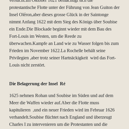
versucht.Im Oktober 1621 bemächtigt sich die
protestantische Flotte unter der Führung von Jean Guiton der
Insel Oléron,aber dieses grosse Glück in der Saintonge
nimmt Anfang 1622 mit dem Sieg des Königs über Soubise
ein Ende.Die Blockade beginnt wieder mit dem Bau des
Fort-Louis im Westen, um die Reede zu
überwachen.Kampfe an Land wie zu Wasser folgen bis zum
Frieden im November 1622.La Rochelle behält seine
Privilegien ,aber trotz seiner Hartnäckigkeit wird das Fort-
Louis nicht zerstört.
Die Belagerung der Insel Ré
1625 nehmen Rohan und Soubise im Süden und auf dem
Meer die Waffen wieder auf.Aber die Flotte muss
kapitulieren ,und ein neuer Frieden wird im Februar 1626
verhandelt.Soubise flüchtet nach England und überzeugt
Charles I zu intervenieren um die Protestanten und die