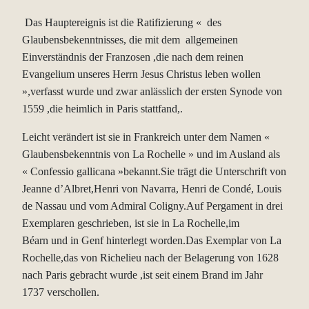
Das Hauptereignis ist die Ratifizierung « des
Glaubensbekenntnisses, die mit dem allgemeinen
Einverständnis der Franzosen ,die nach dem reinen
Evangelium unseres Herrn Jesus Christus leben wollen
»,verfasst
wurde und zwar
anlässlich der ersten Synode von
1559 ,die heimlich in Paris stattfand,.
Leicht verändert ist sie in Frankreich unter dem Namen «
Glaubensbekenntnis von La Rochelle » und im Ausland als
« Confessio gallicana »bekannt.Sie trägt die Unterschrift von
Jeanne d’Albret,Henri von Navarra, Henri de Condé, Louis
de Nassau und vom Admiral Coligny.Auf Pergament in drei
Exemplaren geschrieben, ist sie in La Rochelle,im
Béarn
und in Genf hinterlegt worden.Das Exemplar von La
Rochelle,das von Richelieu nach der Belagerung von 1628
nach Paris gebracht wurde ,ist seit einem Brand im Jahr
1737 verschollen.