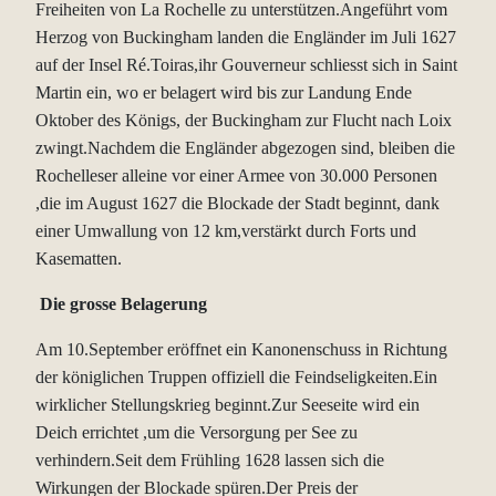
Freiheiten von La Rochelle zu unterstützen.Angeführt vom
Herzog von Buckingham landen die Engländer im Juli 1627
auf der Insel Ré.Toiras,ihr Gouverneur schliesst sich in Saint
Martin ein, wo er belagert wird bis zur Landung Ende
Oktober des Königs, der Buckingham zur Flucht nach Loix
zwingt.Nachdem die Engländer abgezogen sind, bleiben die
Rochelleser alleine vor einer Armee von 30.000 Personen
,die im August 1627 die Blockade der Stadt beginnt, dank
einer Umwallung von 12 km,verstärkt durch Forts und
Kasematten.
Die grosse Belagerung
Am 10.September eröffnet ein Kanonenschuss in Richtung
der königlichen Truppen offiziell die Feindseligkeiten.Ein
wirklicher Stellungskrieg beginnt.Zur Seeseite wird ein
Deich errichtet ,um die Versorgung per See zu
verhindern.Seit dem Frühling 1628 lassen sich die
Wirkungen der Blockade spüren.Der Preis der