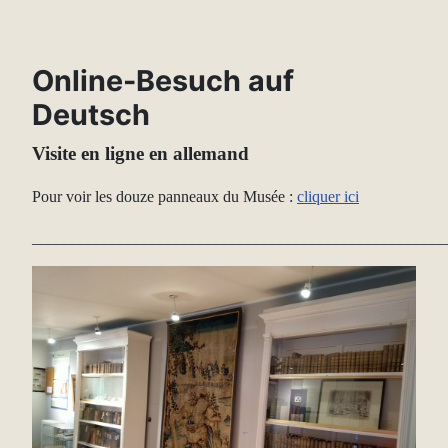
Online-Besuch auf
Deutsch
Visite en ligne en allemand
Pour voir les douze panneaux du Musée :
cliquer ici
____________________________________________________