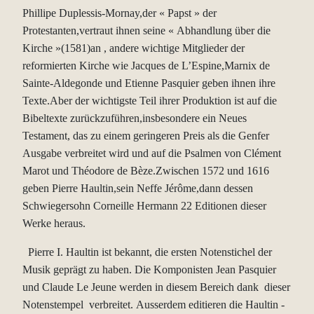
Phillipe Duplessis-Mornay,der « Papst » der
Protestanten,vertraut ihnen seine « Abhandlung über die
Kirche »(1581)an , andere wichtige Mitglieder der
reformierten Kirche wie Jacques de L’Espine,Marnix de
Sainte-Aldegonde und Etienne Pasquier geben ihnen ihre
Texte.Aber der wichtigste Teil ihrer Produktion ist auf die
Bibeltexte zurückzuführen,insbesondere ein Neues
Testament, das zu einem geringeren Preis als die Genfer
Ausgabe verbreitet wird und auf die Psalmen von Clément
Marot und Théodore de Bèze.Zwischen 1572 und 1616
geben Pierre Haultin,sein Neffe Jérôme,dann dessen
Schwiegersohn Corneille Hermann 22 Editionen dieser
Werke heraus.
Pierre I. Haultin ist bekannt, die ersten Notenstichel der
Musik geprägt zu haben. Die Komponisten Jean Pasquier
und Claude Le Jeune werden in diesem Bereich dank dieser
Notenstempel verbreitet. Ausserdem editieren die Haultin -