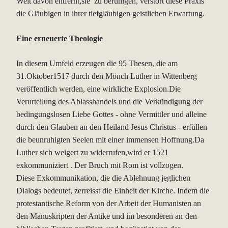
Weit davon entfernt,sie zu beruhigen, verstört diese Praxis
die Gläubigen
in ihrer tiefgläubigen geistlichen Erwartung.
Eine erneuerte Theologie
In diesem Umfeld erzeugen die 95 Thesen, die am
31.Oktober1517 durch den
Mönch Luther in Wittenberg
veröffentlich werden, eine wirkliche
Explosion.Die
Verurteilung des Ablasshandels und die Verkündigung der
bedingungslosen Liebe Gottes - ohne Vermittler und alleine
durch den Glauben
an den Heiland Jesus Christus - erfüllen
die beunruhigten Seelen mit einer
immensen Hoffnung.Da
Luther sich weigert zu widerrufen,wird er 1521
exkommuniziert . Der Bruch mit Rom ist vollzogen.
Diese Exkommunikation, die die Ablehnung jeglichen
Dialogs bedeutet,
zerreisst die Einheit der Kirche. Indem die
protestantische Reform von der
Arbeit der Humanisten an
den Manuskripten der Antike und im besonderen an
den