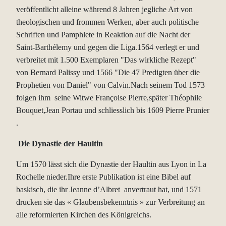
veröffentlicht alleine während 8 Jahren jegliche Art von
theologischen und frommen Werken, aber auch politische
Schriften und Pamphlete in Reaktion auf die Nacht der
Saint-Barthélemy und gegen die Liga.1564 verlegt er und
verbreitet mit 1.500 Exemplaren "Das wirkliche Rezept"
von Bernard Palissy und 1566 "Die 47 Predigten über die
Prophetien von Daniel" von Calvin.Nach seinem Tod 1573
folgen ihm seine Witwe Françoise Pierre,später Théophile
Bouquet,Jean Portau und schliesslich bis 1609 Pierre Prunier
.
Die Dynastie der Haultin
Um 1570 lässt sich die Dynastie der Haultin aus Lyon in La
Rochelle nieder.Ihre erste Publikation ist eine Bibel auf
baskisch, die ihr Jeanne d’Albret anvertraut hat, und 1571
drucken sie das « Glaubensbekenntnis » zur Verbreitung an
alle reformierten Kirchen des Königreichs.