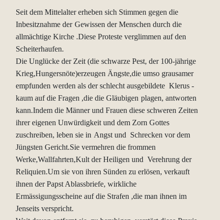
Seit dem Mittelalter erheben sich Stimmen gegen die
Inbesitznahme der
Gewissen der Menschen durch die
allmächtige Kirche .Diese Proteste
verglimmen auf den
Scheiterhaufen.
Die Unglücke der Zeit (die schwarze Pest, der 100-jährige
Krieg,Hungersnöte)erzeugen Ängste,die umso grausamer
empfunden werden als
der schlecht ausgebildete Klerus -
kaum auf die Fragen ,die die Gläubigen
plagen, antworten
kann.Indem die Männer und Frauen diese schweren Zeiten
ihrer eigenen Unwürdigkeit und dem Zorn Gottes
zuschreiben, leben sie in
Angst und Schrecken vor dem
Jüngsten Gericht.Sie vermehren die frommen
Werke,Wallfahrten,Kult der Heiligen und Verehrung der
Reliquien.Um sie von
ihren Sünden zu erlösen, verkauft
ihnen der Papst Ablassbriefe, wirkliche
Ermässigungsscheine auf die Strafen ,die man ihnen im
Jenseits verspricht.