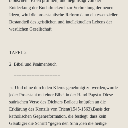
biblischen Texten profitiert, und begünstigt von der
Entdeckung der
Buchdruckerei zur Verbreitung der neuen
Ideen, wird die protestantische
Reform dann ein essenzieller
Bestandteil des geistlichen und intellektuellen
Lebens der
westlichen Gesellschaft.
TAFEL 2
2 Bibel und Psalmenbuch
==================
« Und ohne durch den Klerus genehmigt zu werden,wurde
jeder Protestant mit einer Bibel in der Hand Papst » Diese
satirischen Verse des Dichters Boileau knüpfen an die
Erklärung des Konzils von Trient(1545-1563),Basis der
katholischen Gegenreformation, die festlegt, dass kein
Gläubiger die Schrift "gegen den Sinn ,den die heilige