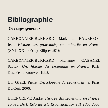
Bibliographie
Ouvrages généraux
CARBONNIER-BURKARD Marianne, BAUBEROT
Jean,
Histoire des protestants, une minorité en France
(XVI°-XXI° siècle), Ellipses 2016
CARBONNIER-BURKARD Marianne, CABANEL
Patrick,
Une histoire des protestants en France
, Paris,
Desclée de Brouwer, 1998.
Dir. GISEL Pierre,
Encyclopédie du protestantisme
, Paris,
Du Cerf, 2006.
Dir.ENCREVE André,
Histoire des protestants en France,
Tome I. De la Réforme à la Révolution, Tome II. 1800-2000
,