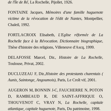
de l'île de Ré
, La Rochelle, Pijollet, 1926.
FONTAINE Jacques,
Mémoires d'une famille huguenote
victime de la révocation de l'édit de Nantes
, Montpellier,
Chaleil, 1992.
FORTLACROIX Elisabeth,
L'Eglise réformée de La
Rochelle face à la Révocation. Dictionnaire biographique
,
Thèse d'histoire des religions, Villeneuve d'Ascq, 1999.
DELAFOSSE Marcel,
Dir.,
Histoire de La Rochelle
,
Toulouse, Privat, 2002.
DUCLUZEAU F,
Dir.
,
Histoire des protestants charentais (
Aunis, Saintonge, Angoumois)
, Paris, Le Croît vif, 2001.
AUGERON M, BONNIN J-C, FAUCHERRE N, POTON
D, RAMBEAUD R, DE SAINT-AFFRIQUE O,
THOUVENOT C, VRAY N,
La Rochelle, capitale
atlantique, capitale huguenote
, Paris, Du patrimoine, 1998.