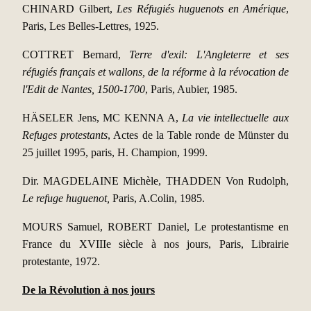
CHINARD Gilbert,
Les Réfugiés huguenots en Amérique
,
Paris, Les Belles-Lettres, 1925.
COTTRET Bernard,
Terre d'exil: L'Angleterre et ses
réfugiés français et wallons, de la réforme à la révocation de
l'Edit de Nantes, 1500-1700
, Paris, Aubier, 1985.
HÄSELER Jens, MC KENNA A,
La vie intellectuelle aux
Refuges protestants
, Actes de la Table ronde de Münster du
25 juillet 1995, paris, H. Champion, 1999.
Dir. MAGDELAINE Michèle, THADDEN Von Rudolph,
Le refuge huguenot,
Paris, A.Colin, 1985.
MOURS Samuel, ROBERT Daniel, Le protestantisme en
France du XVIIIe siècle à nos jours, Paris, Librairie
protestante, 1972.
De la Révolution à nos jours