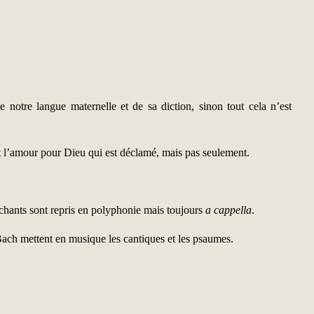
 notre langue maternelle et de sa diction, sinon tout cela n’est
’est l’amour pour Dieu qui est déclamé, mais pas seulement.
s chants sont repris en polyphonie mais toujours
a cappella
.
ch mettent en musique les cantiques et les psaumes.