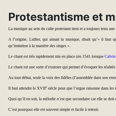
Protestantisme et 
La musique au sein du culte protestant tient et a toujours tenu une
A l’origine, Luther, qui aimait la musique, disait qu’« il faut
qu’imitation à la manière des singes ».
Le chant est très rapidement mis en place (en 1541 lorsque
Calvin
Le chant est une sorte d’exutoire qui permet d’évoquer les réalités 
Au tout début, seule la voix des fidèles (l’assemblée dans son ense
e
Il faut attendre le XVII
siècle pour que l’orgue raisonne dans le
Quoi qu’il en soit, la mélodie n’est que secondaire car elle se doit
C’est pourquoi elle est souvent simple et facile à retenir.