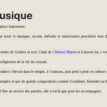
musique
 place importante.
 que texte et musique, accent, mélodie et mouvement procèdent tous de
rentre de Genève et avec l’aide de
Clément Marot
) et à travers lui, c
religieuses de la vie du croyant.
mble) s’élevait dans le temple, à l’unisson, puis petit à petit ces même
s temples et que de grands compositeurs comme Goudimel, Haendel ou Ba
 d’être au service des paroles, elle n’est là que pour les accompagner.