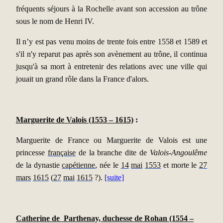
fréquents séjours à la Rochelle avant son accession au trône
sous le nom de Henri IV.
Il n’y est pas venu moins de trente fois entre 1558 et 1589 et
s'il n'y reparut pas après son avènement au trône, il continua
jusqu'à sa mort à entretenir des relations avec une ville qui
jouait un grand rôle dans la France d'alors.
Marguerite de Valois (1553 – 1615)
:
Marguerite de France ou Marguerite de Valois est une
princesse
française
de la branche dite de
Valois-Angoulême
de la dynastie
capétienne
, née le
14
mai
1553
et morte le
27
mars
1615
(
27
mai
1615
?).
[suite]
Catherine de Parthenay, duchesse de Rohan (1554 –