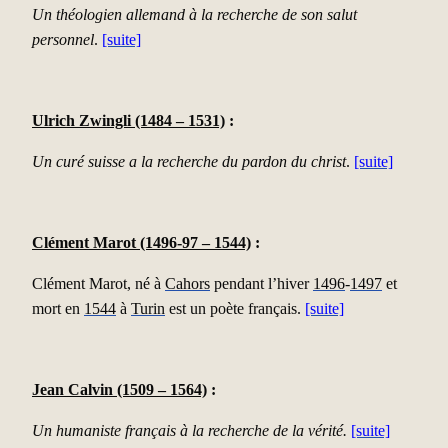
Un théologien allemand à la recherche de son salut
personnel
.
[suite]
Ulrich Zwingli (1484 – 1531)
:
Un curé suisse a la recherche du pardon du christ
.
[suite]
Clément Marot (1496-97 – 1544)
:
Clément Marot, né à
Cahors
pendant l’hiver
1496
-
1497
et
mort en
1544
à
Turin
est un poète français.
[suite]
Jean Calvin (1509 – 1564)
:
Un humaniste français à la recherche de la vérité.
[suite]