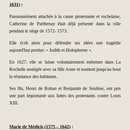
1631)
:
Passionnément attachée à la cause protestante et rochelaise,
Catherine de Parthenay était déjà présente dans la ville
pendant le siège de 1572- 1573.
Elle écrit alors pour défendre ses idées une tragédie
aujourd'hui perdue: « Judith et Holopherne ».
En 1627, elle se laisse volontairement enfermer dans La
Rochelle assiégée avec sa fille Anne et soutient jusqu'au bout
la résistance des habitants.
Ses fils, Henri de Rohan et Benjamin de Soubise, ont pris
une part importante aux luttes des protestants contre Louis
XIII.
Marie de Médicis (1575 – 1642)
: