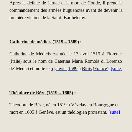
Après la défaite de Jarnac et la mort de Condé, il prend le
commandement des armées huguenotes avant de devenir la
première victime de la Saint- Barthélemy.
Catherine de médicis (1519 – 1589)
:
Catherine de
Médicis
est née le
13
avril
1519
à
Florence
(
Italie
) sous le nom de Caterina Maria Romola di Lorenzo
de' Medici et morte le
5
janvier
1589
à
Blois
(
France
).
[suite]
Théodore de Bèze (1519 – 1605)
:
Théodore de Bèze, né en
1519
à
Vézelay
en
Bourgogne
et
mort en
1605
à
Genève
, est un
théologien
protestant
.
[suite]