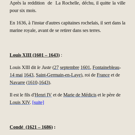
Après la reddition de La Rochelle, déchu, il quitte la ville
pour six mois.
En 1636, à l'instar d'autres capitaines rochelais, il sert dans la
marine royale, avant de se retirer dans ses terres.
Louis XIII (1601 – 1643)
:
Louis XIII dit
le Juste
(
27
septembre
1601
,
Fontainebleau
-
14 mai
1643
,
Saint-Germain-en-Laye
), roi de
France
et de
Navarre
(
1610
-
1643
).
Il est le fils d'
Henri IV
et de
Marie de Médicis
et le père de
Louis XIV
.
[suite]
Condé (1621 – 1686)
: