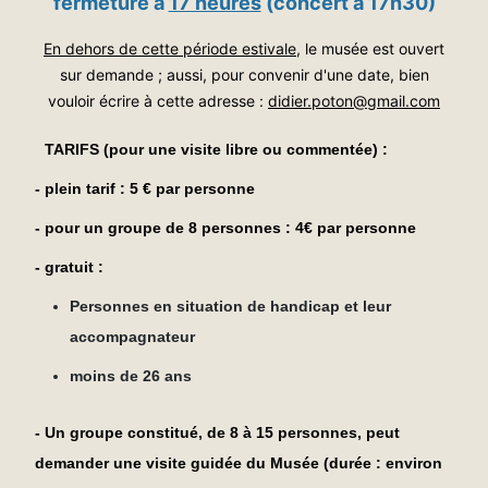
fermeture à
17 heures
(concert à 17h30)
En dehors de cette période estivale
, le musée est ouvert
sur demande ; aussi, p
our convenir d'une date,
bien
vouloir écrire à cette adresse :
didier.poton@gmail.com
TARIFS (pour une visite libre ou commentée) :
- plein tarif : 5 € par personne
- pour un groupe de 8 personnes : 4€ par personne
- gratuit :
Personnes en situation de handicap et leur
accompagnateur
moins de 26 ans
- Un groupe constitué, de 8 à 15 personnes, peut
demander une visite guidée du Musée (durée : environ