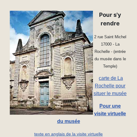
Pour s'y
rendre
2 rue Saint Michel
17000 - La
Rochelle - (e
ntrée
du musée dans le
Temple)
carte de La
Rochelle pour
situer le musée
Pour une
visite virtuelle
du musée
texte en anglais de la visite virtuelle