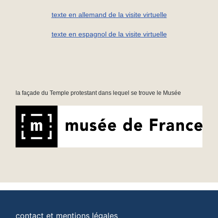
texte en allemand de la visite virtuelle
texte en espagnol de la visite virtuelle
la façade du Temple protestant dans lequel se trouve le Musée
contact et mentions légales