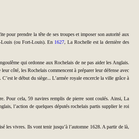
ite pour prendre la tête de ses troupes et imposer son autorité aux
nt-Louis (ou Fort-Louis). En
1627
, La Rochelle est la dernière des
 d’Angoulême qui ordonne aux Rochelais de ne pas aider les Anglais.
e leur côté, les Rochelais commencent à préparer leur défense avec
C’est le début du siège... L’armée royale encercle la ville grâce à
e. Pour cela, 59 navires remplis de pierre sont coulés. Ainsi, La
lais, l’action de quelques députés rochelais partis supplier le roi
é les vivres. Ils vont tenir jusqu’à l’automne 1628. A partir de là,