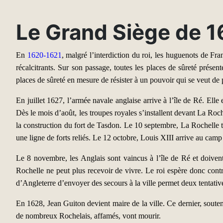
Le Grand Siège de 1
En
1620-1621
, malgré l’interdiction du roi, les huguenots de Fr
récalcitrants. Sur son passage, toutes les places de sûreté présen
places de sûreté en mesure de résister à un pouvoir qui se veut de 
En juillet 1627, l’armée navale anglaise arrive à l’île de Ré. Ell
Dès le mois d’août, les troupes royales s’installent devant La Ro
la construction du fort de Tasdon. Le 10 septembre, La Rochelle ti
une ligne de forts reliés. Le 12 octobre, Louis XIII arrive au cam
Le 8 novembre, les Anglais sont vaincus à l’île de Ré et doivent
Rochelle ne peut plus recevoir de vivre. Le roi espère donc contra
d’Angleterre d’envoyer des secours à la ville permet deux tentative
En 1628, Jean Guiton devient maire de la ville. Ce dernier, soutenu
de nombreux Rochelais, affamés, vont mourir.