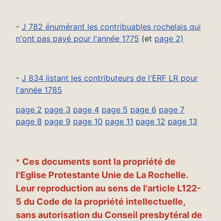
-
J 782 énumérant les contribuables rochelais qui
n'ont pas payé pour l'année 1775
(et
page 2)
-
J 834 listant les contributeurs de l'ERF LR pour
l'année 1785
page 2
page 3
page 4
page 5
page 6
page 7
page 8
page 9
page 10
page 11
page 12
page 13
Ces documents sont la propriété de
*
l'Eglise Protestante Unie de La Rochelle.
Leur reproduction au sens de l'article L122-
5 du Code de la propriété intellectuelle,
sans autorisation du Conseil presbytéral de