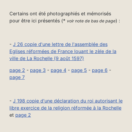
Certains ont été photographiés et mémorisés
pour être ici présentés (*
) :
voir note de bas de page
-
J 26 copie d'une lettre de l'assemblée des
Eglises réformées de France louant le zèle de la
ville de La Rochelle (9 août 1597)
page 2
-
page 3
-
page 4
-
page 5
-
page 6
-
page 7
-
J 198 copie d'une déclaration du roi autorisant le
libre exercice de la religion réformée à la Rochelle
et
page 2