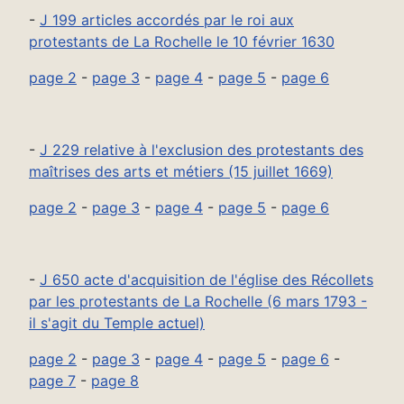
-
J 199 articles accordés par le roi aux
protestants de La Rochelle le 10 février 1630
page 2
-
page 3
-
page 4
-
page 5
-
page 6
-
J 229 relative à l'exclusion des protestants des
maîtrises des arts et métiers (15 juillet 1669)
page 2
-
page 3
-
page 4
-
page 5
-
page 6
-
J 650 acte d'acquisition de l'église des Récollets
par les protestants de La Rochelle (6 mars 1793 -
il s'agit du Temple actuel)
page 2
-
page 3
-
page 4
-
page 5
-
page 6
-
page 7
-
page 8